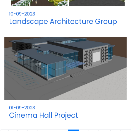
10-09-2023
Landscape Architecture Group
Project
01-09-2023
Cinema Hall Project