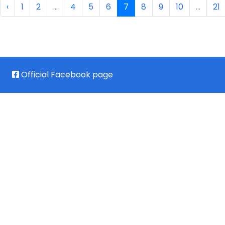
‹
1
2
...
4
5
6
7
8
9
10
...
21
Official Facebook page