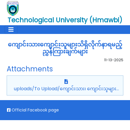
Technological University (Hmawbi)
ကျောင်းသားကျောင်းသူများသိရှိလိုက်နာရမည့်
ညွှန်ကြားချက်များ
11-13-2025
Attachments
uploads/To Upload/ကျောင်းသား၊ ကျောင်းသူများ
သိရှိလိုက်နာရမည့် ညွှန်ကြားချက်.pdf
Official Facebook page