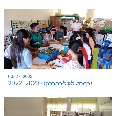
ကျောင်းသား/သူများ၏ IDP Project
များ
06-27-2023
2022-2023 ပညာသင်နှစ် ဆရာ/
ဆရာမ များအား Power Electronic
Training သင်တန်း မှတ်တမ်း။